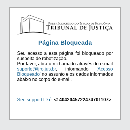
Página Bloqueada
Seu acesso a esta página foi bloqueado por
suspeita de robotização.
Por favor, abra um chamado através do e-mail
suporte@tjro.jus.br
, informando
'Acesso
Bloqueado'
no assunto e os dados informados
abaixo no corpo do e-mail.
Seu support ID é:
<14042045722474701107>