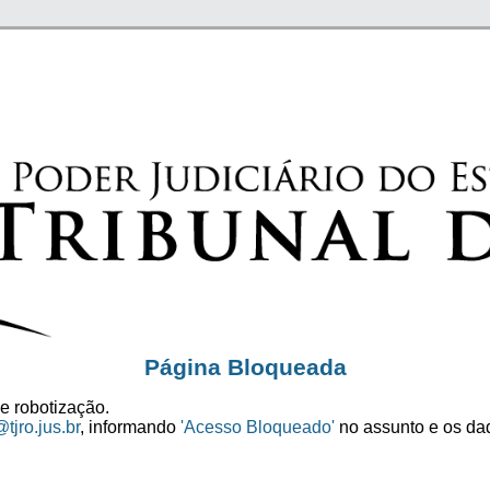
Página Bloqueada
e robotização.
tjro.jus.br
, informando
'Acesso Bloqueado'
no assunto e os dad