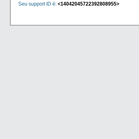
Seu support ID é:
<14042045722392808955>