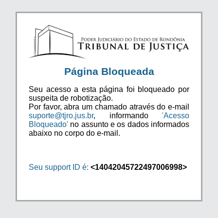
Página Bloqueada
Seu acesso a esta página foi bloqueado por
suspeita de robotização.
Por favor, abra um chamado através do e-mail
suporte@tjro.jus.br
, informando
'Acesso
Bloqueado'
no assunto e os dados informados
abaixo no corpo do e-mail.
Seu support ID é:
<14042045722497006998>