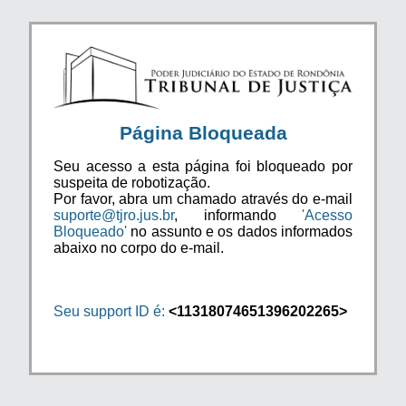
Página Bloqueada
Seu acesso a esta página foi bloqueado por
suspeita de robotização.
Por favor, abra um chamado através do e-mail
suporte@tjro.jus.br
, informando
'Acesso
Bloqueado'
no assunto e os dados informados
abaixo no corpo do e-mail.
Seu support ID é:
<11318074651396202265>