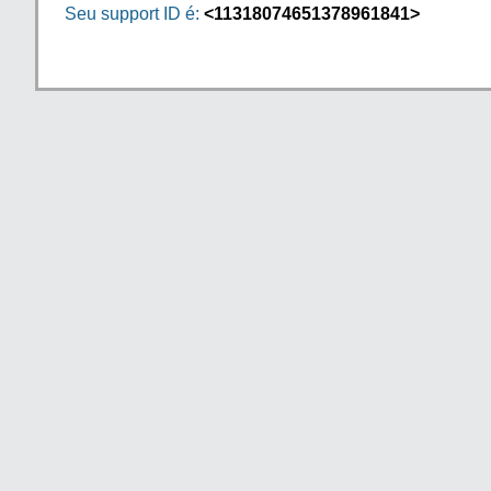
Seu support ID é:
<11318074651378961841>