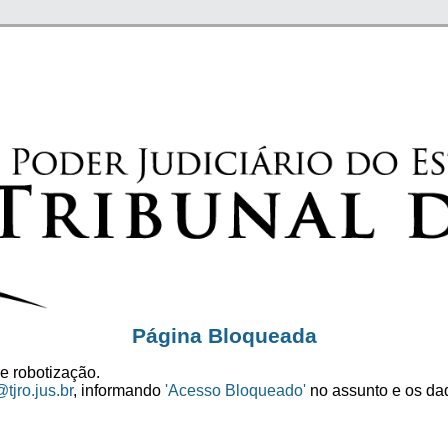
Página Bloqueada
e robotização.
tjro.jus.br
, informando
'Acesso Bloqueado'
no assunto e os dad