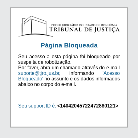
Página Bloqueada
Seu acesso a esta página foi bloqueado por
suspeita de robotização.
Por favor, abra um chamado através do e-mail
suporte@tjro.jus.br
, informando
'Acesso
Bloqueado'
no assunto e os dados informados
abaixo no corpo do e-mail.
Seu support ID é:
<14042045722472880121>