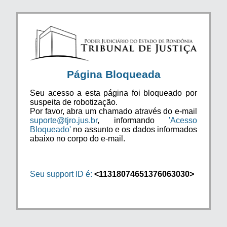
Página Bloqueada
Seu acesso a esta página foi bloqueado por
suspeita de robotização.
Por favor, abra um chamado através do e-mail
suporte@tjro.jus.br
, informando
'Acesso
Bloqueado'
no assunto e os dados informados
abaixo no corpo do e-mail.
Seu support ID é:
<11318074651376063030>