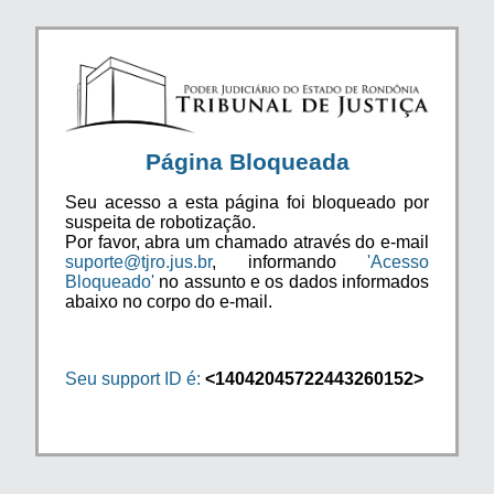
Página Bloqueada
Seu acesso a esta página foi bloqueado por
suspeita de robotização.
Por favor, abra um chamado através do e-mail
suporte@tjro.jus.br
, informando
'Acesso
Bloqueado'
no assunto e os dados informados
abaixo no corpo do e-mail.
Seu support ID é:
<14042045722443260152>