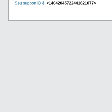
Seu support ID é:
<14042045722441821077>