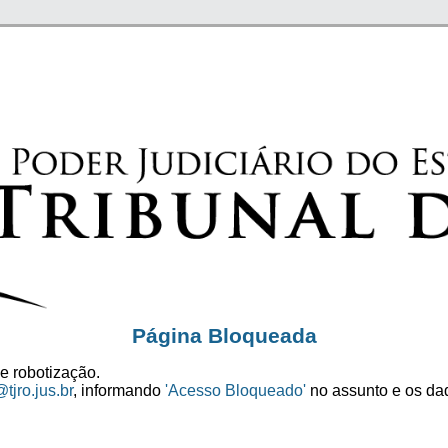
Página Bloqueada
e robotização.
tjro.jus.br
, informando
'Acesso Bloqueado'
no assunto e os dad