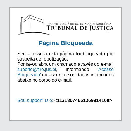
Página Bloqueada
Seu acesso a esta página foi bloqueado por
suspeita de robotização.
Por favor, abra um chamado através do e-mail
suporte@tjro.jus.br
, informando
'Acesso
Bloqueado'
no assunto e os dados informados
abaixo no corpo do e-mail.
Seu support ID é:
<11318074651369914108>