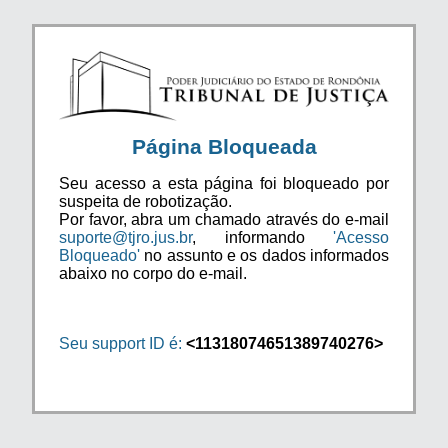
Página Bloqueada
Seu acesso a esta página foi bloqueado por
suspeita de robotização.
Por favor, abra um chamado através do e-mail
suporte@tjro.jus.br
, informando
'Acesso
Bloqueado'
no assunto e os dados informados
abaixo no corpo do e-mail.
Seu support ID é:
<11318074651389740276>