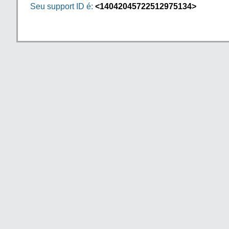
Seu support ID é:
<14042045722512975134>