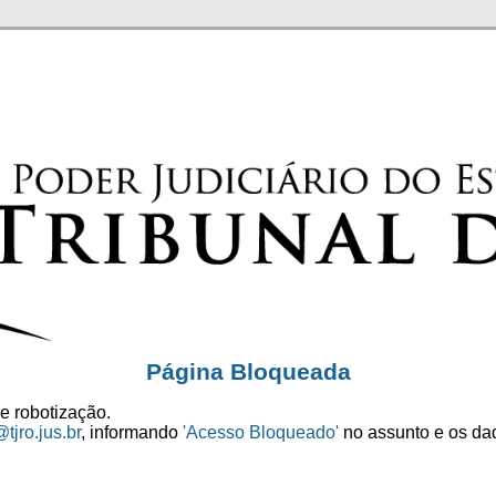
Página Bloqueada
e robotização.
tjro.jus.br
, informando
'Acesso Bloqueado'
no assunto e os dad