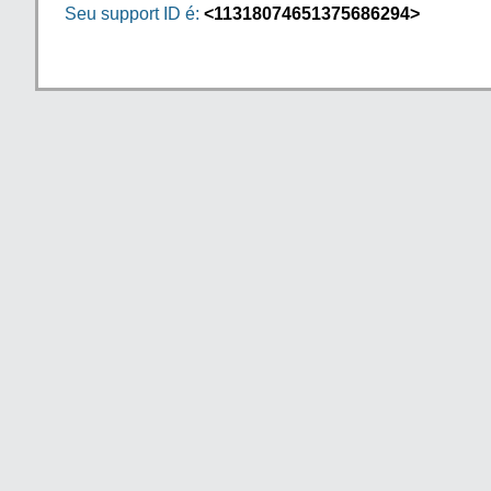
Seu support ID é:
<11318074651375686294>