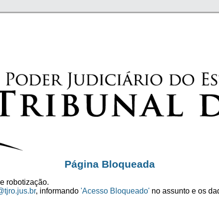
Página Bloqueada
e robotização.
tjro.jus.br
, informando
'Acesso Bloqueado'
no assunto e os dad