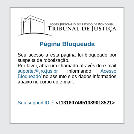
Página Bloqueada
Seu acesso a esta página foi bloqueado por
suspeita de robotização.
Por favor, abra um chamado através do e-mail
suporte@tjro.jus.br
, informando
'Acesso
Bloqueado'
no assunto e os dados informados
abaixo no corpo do e-mail.
Seu support ID é:
<11318074651389018521>