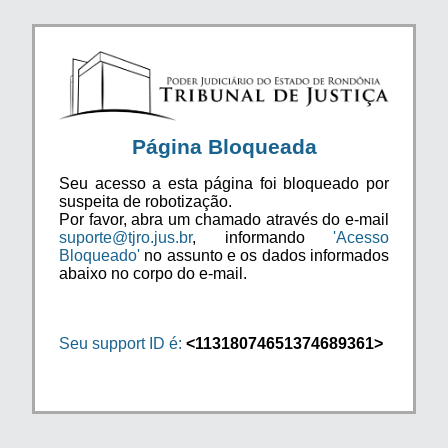
Página Bloqueada
Seu acesso a esta página foi bloqueado por
suspeita de robotização.
Por favor, abra um chamado através do e-mail
suporte@tjro.jus.br
, informando
'Acesso
Bloqueado'
no assunto e os dados informados
abaixo no corpo do e-mail.
Seu support ID é:
<11318074651374689361>