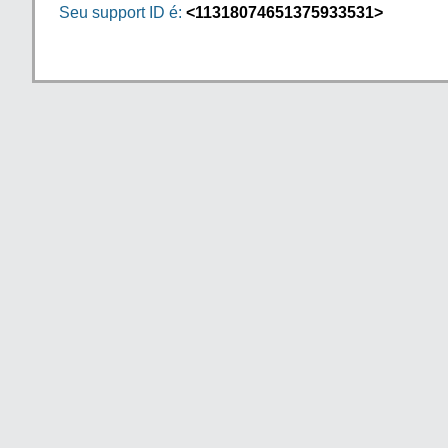
Seu support ID é:
<11318074651375933531>