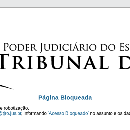
Página Bloqueada
e robotização.
tjro.jus.br
, informando
'Acesso Bloqueado'
no assunto e os dad