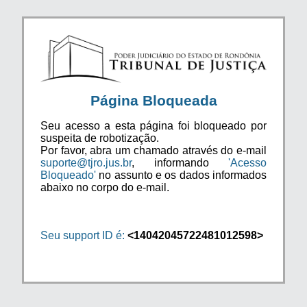
Página Bloqueada
Seu acesso a esta página foi bloqueado por
suspeita de robotização.
Por favor, abra um chamado através do e-mail
suporte@tjro.jus.br
, informando
'Acesso
Bloqueado'
no assunto e os dados informados
abaixo no corpo do e-mail.
Seu support ID é:
<14042045722481012598>