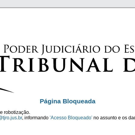
Página Bloqueada
e robotização.
tjro.jus.br
, informando
'Acesso Bloqueado'
no assunto e os dad