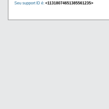
Seu support ID é:
<11318074651385561235>