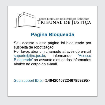
Página Bloqueada
Seu acesso a esta página foi bloqueado por
suspeita de robotização.
Por favor, abra um chamado através do e-mail
suporte@tjro.jus.br
, informando
'Acesso
Bloqueado'
no assunto e os dados informados
abaixo no corpo do e-mail.
Seu support ID é:
<14042045722467859295>