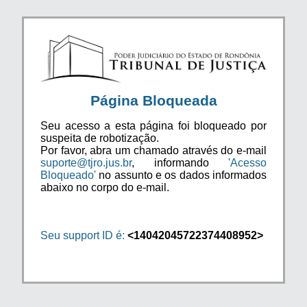
Página Bloqueada
Seu acesso a esta página foi bloqueado por
suspeita de robotização.
Por favor, abra um chamado através do e-mail
suporte@tjro.jus.br
, informando
'Acesso
Bloqueado'
no assunto e os dados informados
abaixo no corpo do e-mail.
Seu support ID é:
<14042045722374408952>