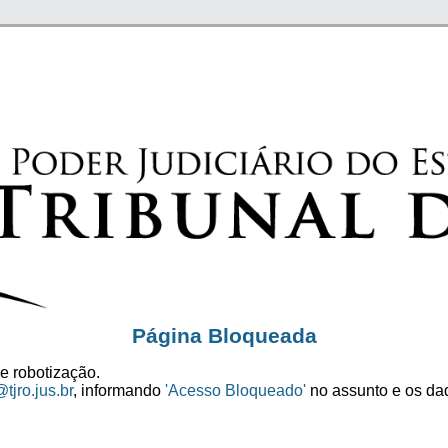
Página Bloqueada
e robotização.
tjro.jus.br
, informando
'Acesso Bloqueado'
no assunto e os dad