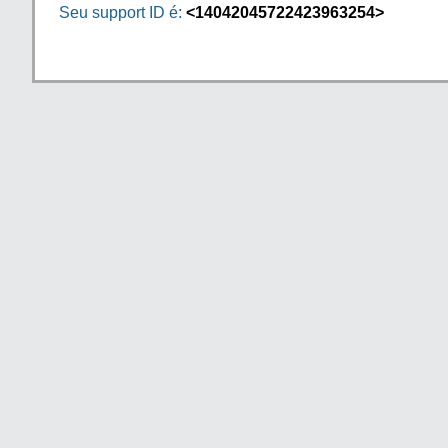
Seu support ID é:
<14042045722423963254>