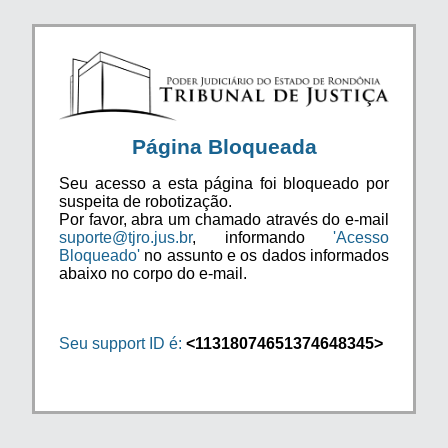
Página Bloqueada
Seu acesso a esta página foi bloqueado por
suspeita de robotização.
Por favor, abra um chamado através do e-mail
suporte@tjro.jus.br
, informando
'Acesso
Bloqueado'
no assunto e os dados informados
abaixo no corpo do e-mail.
Seu support ID é:
<11318074651374648345>