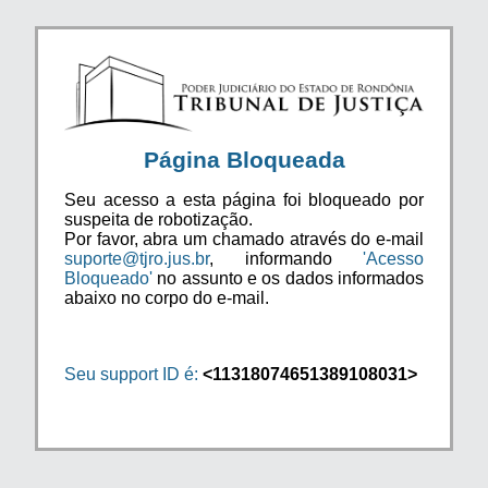
Página Bloqueada
Seu acesso a esta página foi bloqueado por
suspeita de robotização.
Por favor, abra um chamado através do e-mail
suporte@tjro.jus.br
, informando
'Acesso
Bloqueado'
no assunto e os dados informados
abaixo no corpo do e-mail.
Seu support ID é:
<11318074651389108031>