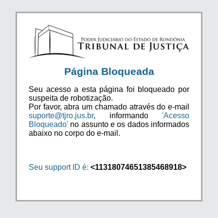
Página Bloqueada
Seu acesso a esta página foi bloqueado por
suspeita de robotização.
Por favor, abra um chamado através do e-mail
suporte@tjro.jus.br
, informando
'Acesso
Bloqueado'
no assunto e os dados informados
abaixo no corpo do e-mail.
Seu support ID é:
<11318074651385468918>