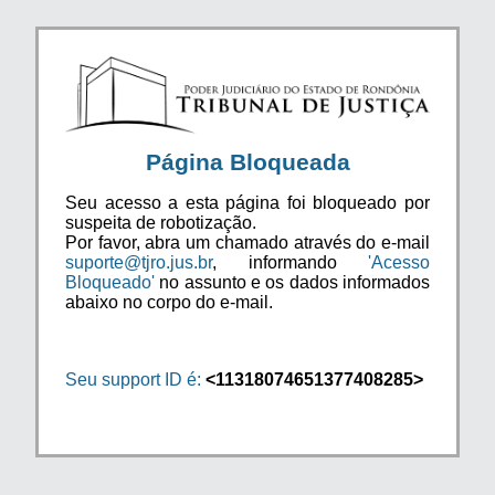
Página Bloqueada
Seu acesso a esta página foi bloqueado por
suspeita de robotização.
Por favor, abra um chamado através do e-mail
suporte@tjro.jus.br
, informando
'Acesso
Bloqueado'
no assunto e os dados informados
abaixo no corpo do e-mail.
Seu support ID é:
<11318074651377408285>