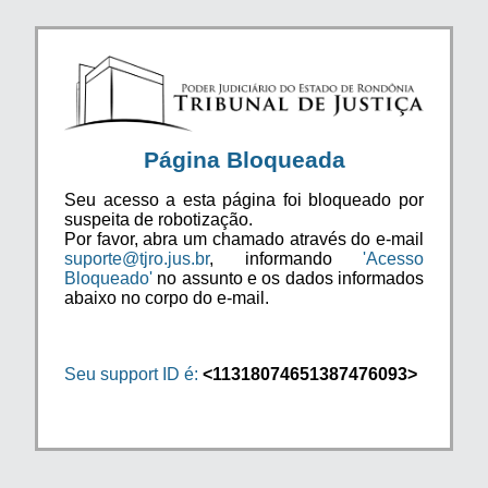
Página Bloqueada
Seu acesso a esta página foi bloqueado por
suspeita de robotização.
Por favor, abra um chamado através do e-mail
suporte@tjro.jus.br
, informando
'Acesso
Bloqueado'
no assunto e os dados informados
abaixo no corpo do e-mail.
Seu support ID é:
<11318074651387476093>