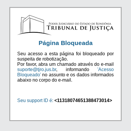
Página Bloqueada
Seu acesso a esta página foi bloqueado por
suspeita de robotização.
Por favor, abra um chamado através do e-mail
suporte@tjro.jus.br
, informando
'Acesso
Bloqueado'
no assunto e os dados informados
abaixo no corpo do e-mail.
Seu support ID é:
<11318074651388473014>