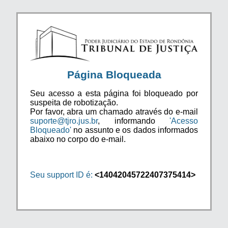
Página Bloqueada
Seu acesso a esta página foi bloqueado por
suspeita de robotização.
Por favor, abra um chamado através do e-mail
suporte@tjro.jus.br
, informando
'Acesso
Bloqueado'
no assunto e os dados informados
abaixo no corpo do e-mail.
Seu support ID é:
<14042045722407375414>