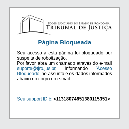
Página Bloqueada
Seu acesso a esta página foi bloqueado por
suspeita de robotização.
Por favor, abra um chamado através do e-mail
suporte@tjro.jus.br
, informando
'Acesso
Bloqueado'
no assunto e os dados informados
abaixo no corpo do e-mail.
Seu support ID é:
<11318074651380115351>