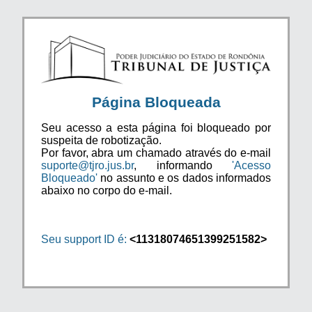
Página Bloqueada
Seu acesso a esta página foi bloqueado por
suspeita de robotização.
Por favor, abra um chamado através do e-mail
suporte@tjro.jus.br
, informando
'Acesso
Bloqueado'
no assunto e os dados informados
abaixo no corpo do e-mail.
Seu support ID é:
<11318074651399251582>