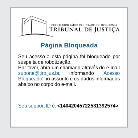
Página Bloqueada
Seu acesso a esta página foi bloqueado por
suspeita de robotização.
Por favor, abra um chamado através do e-mail
suporte@tjro.jus.br
, informando
'Acesso
Bloqueado'
no assunto e os dados informados
abaixo no corpo do e-mail.
Seu support ID é:
<14042045722531392574>