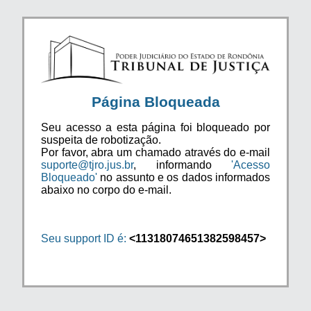
Página Bloqueada
Seu acesso a esta página foi bloqueado por
suspeita de robotização.
Por favor, abra um chamado através do e-mail
suporte@tjro.jus.br
, informando
'Acesso
Bloqueado'
no assunto e os dados informados
abaixo no corpo do e-mail.
Seu support ID é:
<11318074651382598457>