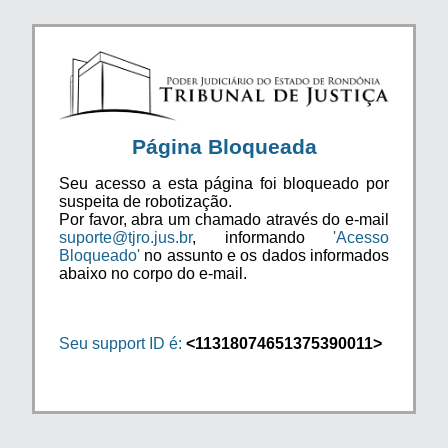
Página Bloqueada
Seu acesso a esta página foi bloqueado por
suspeita de robotização.
Por favor, abra um chamado através do e-mail
suporte@tjro.jus.br
, informando
'Acesso
Bloqueado'
no assunto e os dados informados
abaixo no corpo do e-mail.
Seu support ID é:
<11318074651375390011>