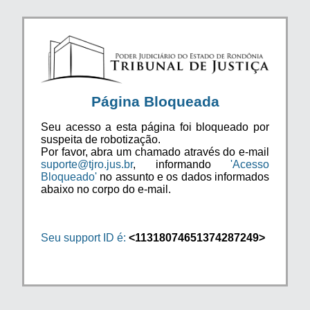
Página Bloqueada
Seu acesso a esta página foi bloqueado por
suspeita de robotização.
Por favor, abra um chamado através do e-mail
suporte@tjro.jus.br
, informando
'Acesso
Bloqueado'
no assunto e os dados informados
abaixo no corpo do e-mail.
Seu support ID é:
<11318074651374287249>