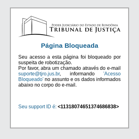
Página Bloqueada
Seu acesso a esta página foi bloqueado por
suspeita de robotização.
Por favor, abra um chamado através do e-mail
suporte@tjro.jus.br
, informando
'Acesso
Bloqueado'
no assunto e os dados informados
abaixo no corpo do e-mail.
Seu support ID é:
<11318074651374686838>