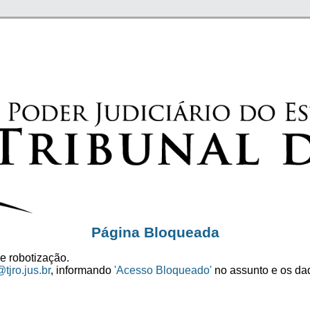
Página Bloqueada
e robotização.
tjro.jus.br
, informando
'Acesso Bloqueado'
no assunto e os dad