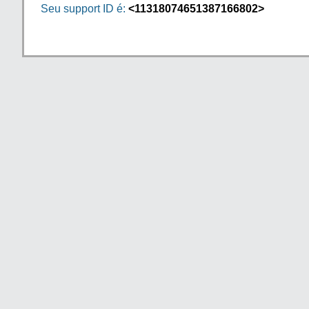
Seu support ID é:
<11318074651387166802>