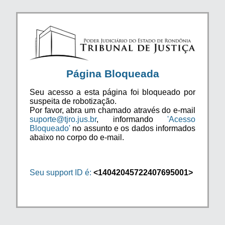
Página Bloqueada
Seu acesso a esta página foi bloqueado por
suspeita de robotização.
Por favor, abra um chamado através do e-mail
suporte@tjro.jus.br
, informando
'Acesso
Bloqueado'
no assunto e os dados informados
abaixo no corpo do e-mail.
Seu support ID é:
<14042045722407695001>