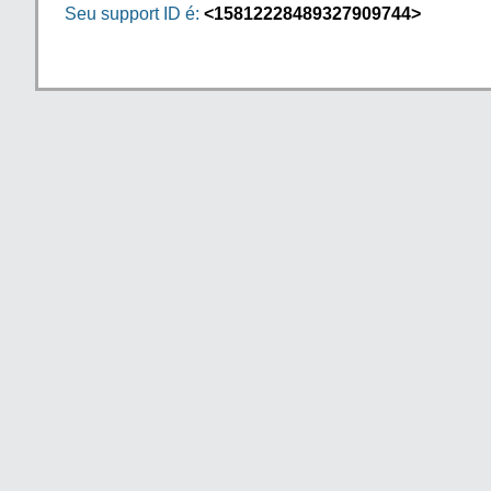
Seu support ID é:
<15812228489327909744>