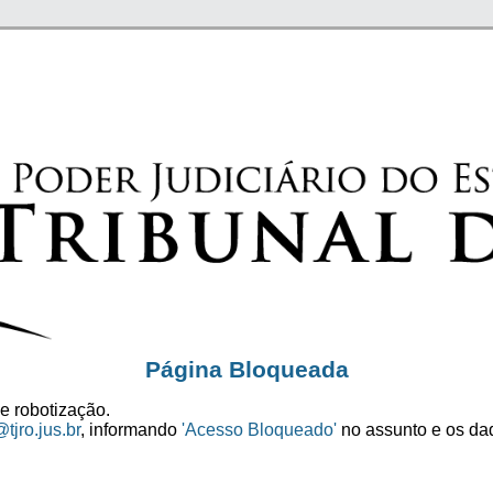
Página Bloqueada
e robotização.
tjro.jus.br
, informando
'Acesso Bloqueado'
no assunto e os dad