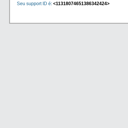
Seu support ID é:
<11318074651386342424>