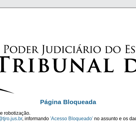
Página Bloqueada
e robotização.
tjro.jus.br
, informando
'Acesso Bloqueado'
no assunto e os dad