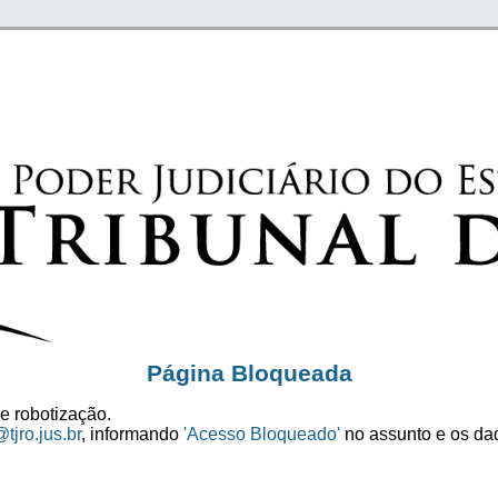
Página Bloqueada
e robotização.
tjro.jus.br
, informando
'Acesso Bloqueado'
no assunto e os dad