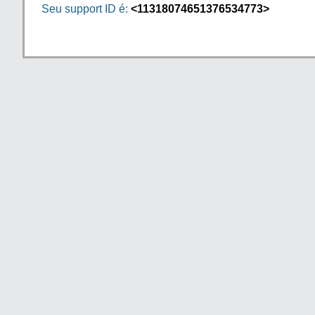
Seu support ID é:
<11318074651376534773>