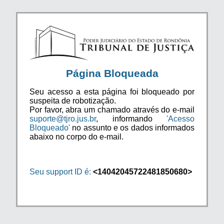
Página Bloqueada
Seu acesso a esta página foi bloqueado por
suspeita de robotização.
Por favor, abra um chamado através do e-mail
suporte@tjro.jus.br
, informando
'Acesso
Bloqueado'
no assunto e os dados informados
abaixo no corpo do e-mail.
Seu support ID é:
<14042045722481850680>