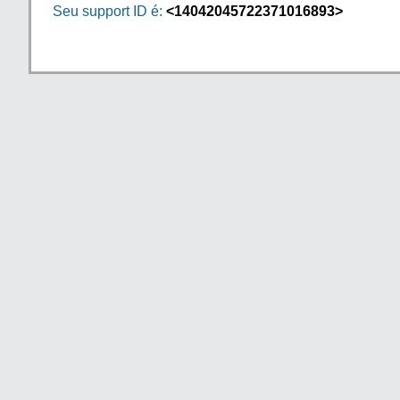
Seu support ID é:
<14042045722371016893>