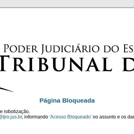
Página Bloqueada
e robotização.
tjro.jus.br
, informando
'Acesso Bloqueado'
no assunto e os dad