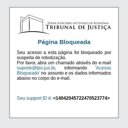
Página Bloqueada
Seu acesso a esta página foi bloqueado por
suspeita de robotização.
Por favor, abra um chamado através do e-mail
suporte@tjro.jus.br
, informando
'Acesso
Bloqueado'
no assunto e os dados informados
abaixo no corpo do e-mail.
Seu support ID é:
<14042045722470523774>