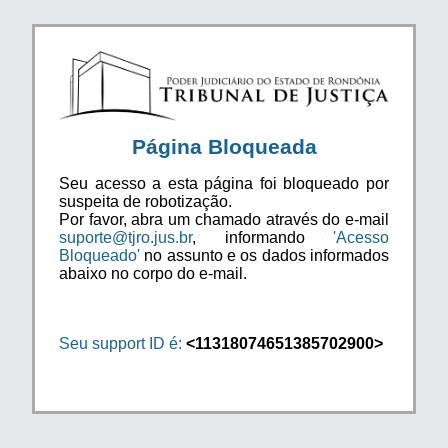
Página Bloqueada
Seu acesso a esta página foi bloqueado por
suspeita de robotização.
Por favor, abra um chamado através do e-mail
suporte@tjro.jus.br
, informando
'Acesso
Bloqueado'
no assunto e os dados informados
abaixo no corpo do e-mail.
Seu support ID é:
<11318074651385702900>