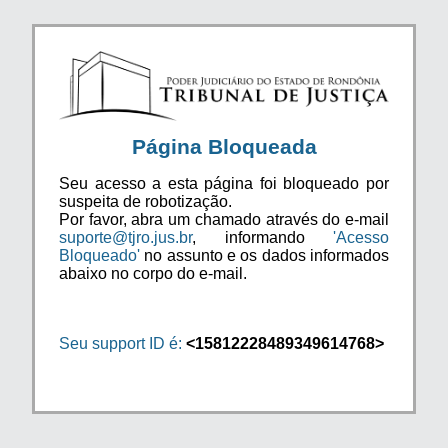
Página Bloqueada
Seu acesso a esta página foi bloqueado por
suspeita de robotização.
Por favor, abra um chamado através do e-mail
suporte@tjro.jus.br
, informando
'Acesso
Bloqueado'
no assunto e os dados informados
abaixo no corpo do e-mail.
Seu support ID é:
<15812228489349614768>