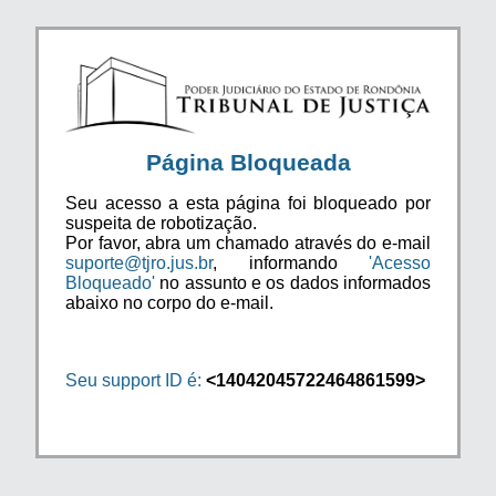
Página Bloqueada
Seu acesso a esta página foi bloqueado por
suspeita de robotização.
Por favor, abra um chamado através do e-mail
suporte@tjro.jus.br
, informando
'Acesso
Bloqueado'
no assunto e os dados informados
abaixo no corpo do e-mail.
Seu support ID é:
<14042045722464861599>