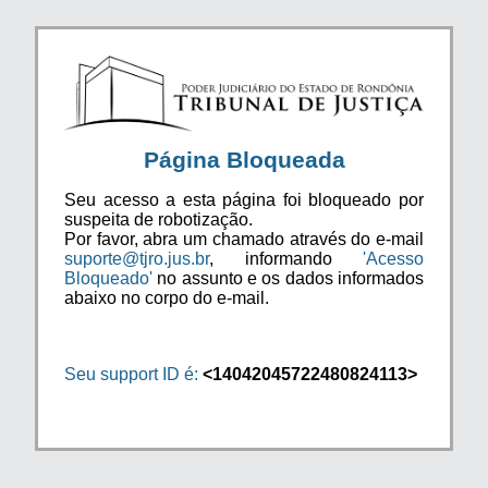
Página Bloqueada
Seu acesso a esta página foi bloqueado por
suspeita de robotização.
Por favor, abra um chamado através do e-mail
suporte@tjro.jus.br
, informando
'Acesso
Bloqueado'
no assunto e os dados informados
abaixo no corpo do e-mail.
Seu support ID é:
<14042045722480824113>