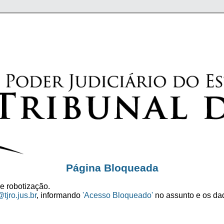
Página Bloqueada
e robotização.
tjro.jus.br
, informando
'Acesso Bloqueado'
no assunto e os dad