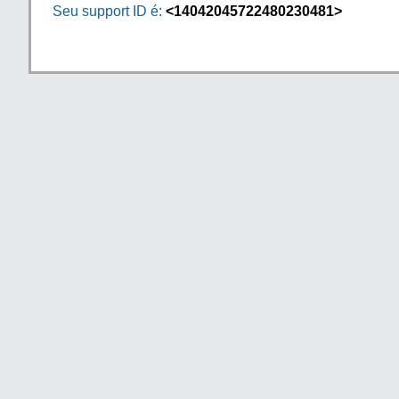
Seu support ID é:
<14042045722480230481>