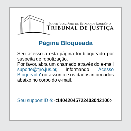
Página Bloqueada
Seu acesso a esta página foi bloqueado por
suspeita de robotização.
Por favor, abra um chamado através do e-mail
suporte@tjro.jus.br
, informando
'Acesso
Bloqueado'
no assunto e os dados informados
abaixo no corpo do e-mail.
Seu support ID é:
<14042045722403042100>