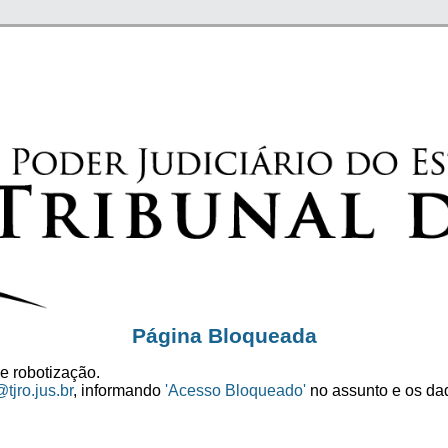
Página Bloqueada
e robotização.
tjro.jus.br
, informando
'Acesso Bloqueado'
no assunto e os dad