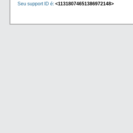
Seu support ID é:
<11318074651386972148>